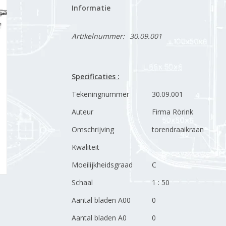
Informatie
Artikelnummer:
30.09.001
Specificaties :
Tekeningnummer
30.09.001
Auteur
Firma Rörink
Omschrijving
torendraaikraan
Kwaliteit
Moeilijkheidsgraad
C
Schaal
1 : 50
Aantal bladen A00
0
Aantal bladen A0
0