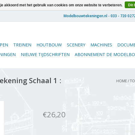
 je akkoord met het gebruik van cookies om onze website te verbeteren.
Dit 
PEN
TREINEN
HOUTBOUW
SCENERY
MACHINES
DOCUME
ENINGEN
NIEUWE TIJDSCHRIFTEN
ABONNEMENT DE MODELB
kening Schaal 1 :
HOME
/
TO
€26,20