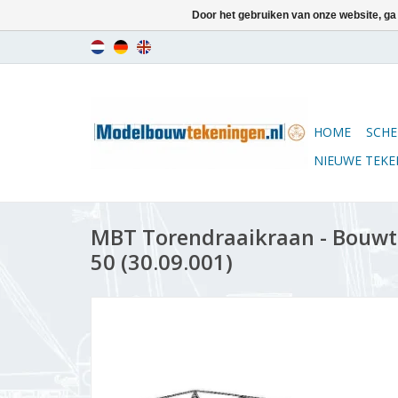
Door het gebruiken van onze website, ga
HOME
SCHE
NIEUWE TEK
MBT Torendraaikraan - Bouwte
50 (30.09.001)