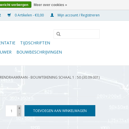
bericht verbergen
Meer over cookies »
0 Artikelen - €0,00
Mijn account / Registreren
NTATIE
TIJDSCHRIFTEN
OUWER
BOUWBESCHRIJVINGEN
RENDRAAIKRAAN - BOUWTEKENING SCHAAL 1 : 50 (30.09.001)
+
TOEVOEGEN AAN WINKELWAGEN
-