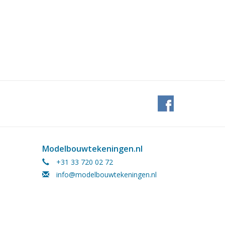
Modelbouwtekeningen.nl
+31 33 720 02 72
info@modelbouwtekeningen.nl