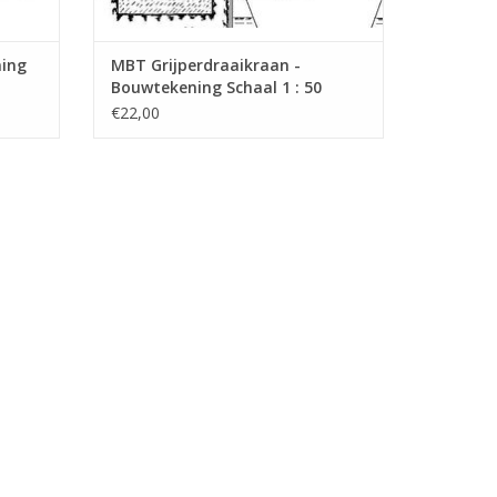
ing
MBT Grijperdraaikraan -
Bouwtekening Schaal 1 : 50
(30.09.009)
€22,00