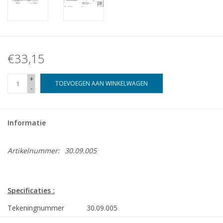
€33,15
+
TOEVOEGEN AAN WINKELWAGEN
-
Informatie
Artikelnummer:
30.09.005
Specificaties :
Tekeningnummer
30.09.005