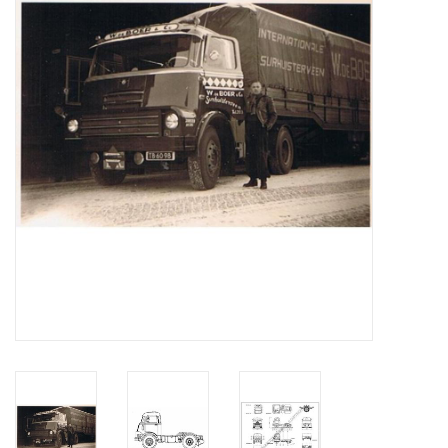
Tijdschriften
Nieuwe tekeningen
NIEUWE TIJDSCHRIFTEN
ABONNEMENT DE
MODELBOUWER
Bouwbeschrijvingen