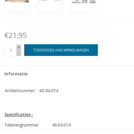
€21,95
+
TOEVOEGEN AAN WINKELWAGEN
-
Informatie
Artikelnummer:
40.04.014
Specificaties :
Tekeningnummer
40.04.014