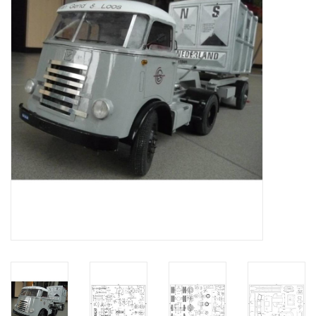
Tijdschriften
Nieuwe tekeningen
NIEUWE TIJDSCHRIFTEN
ABONNEMENT DE
MODELBOUWER
Bouwbeschrijvingen