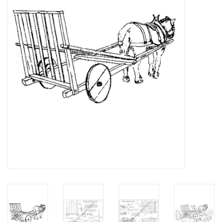
Tijdschriften
Nieuwe tekeningen
NIEUWE TIJDSCHRIFTEN
ABONNEMENT DE
MODELBOUWER
Bouwbeschrijvingen