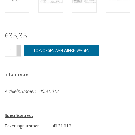
€35,35
+
TOEVOEGEN AAN WINKELWAGEN
-
Informatie
Artikelnummer:
40.31.012
Specificaties :
Tekeningnummer
40.31.012