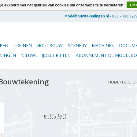
 je akkoord met het gebruik van cookies om onze website te verbeteren.
Dit 
PEN
TREINEN
HOUTBOUW
SCENERY
MACHINES
DOCUME
ENINGEN
NIEUWE TIJDSCHRIFTEN
ABONNEMENT DE MODELB
 Bouwtekening
HOME
/
HEREFOR
€35,90