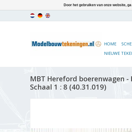
Door het gebruiken van onze website, ga
HOME
SCHE
NIEUWE TEK
MBT Hereford boerenwagen -
Schaal 1 : 8 (40.31.019)