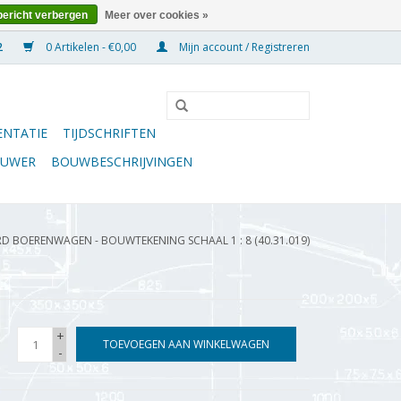
bericht verbergen
Meer over cookies »
0 Artikelen - €0,00
Mijn account / Registreren
NTATIE
TIJDSCHRIFTEN
OUWER
BOUWBESCHRIJVINGEN
D BOERENWAGEN - BOUWTEKENING SCHAAL 1 : 8 (40.31.019)
+
TOEVOEGEN AAN WINKELWAGEN
-