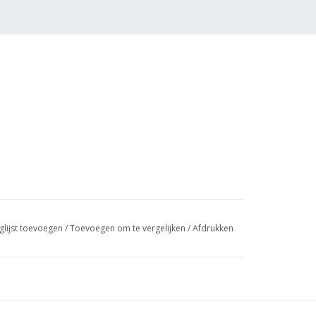
glijst toevoegen
/
Toevoegen om te vergelijken
/
Afdrukken