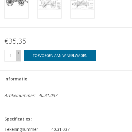
€35,35
+
TOEVOEGEN AAN WINKELWAGEN
-
Informatie
Artikelnummer:
40.31.037
Specificaties :
Tekeningnummer
40.31.037