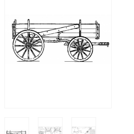
Tijdschriften
Nieuwe tekeningen
NIEUWE TIJDSCHRIFTEN
ABONNEMENT DE
MODELBOUWER
Bouwbeschrijvingen