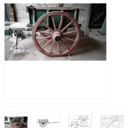
Tijdschriften
Nieuwe tekeningen
NIEUWE TIJDSCHRIFTEN
ABONNEMENT DE
MODELBOUWER
Bouwbeschrijvingen