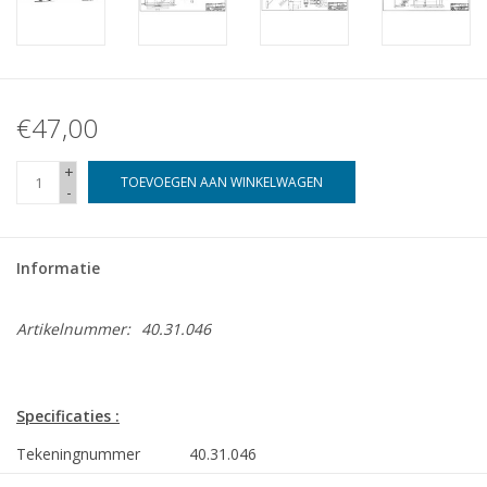
€47,00
+
TOEVOEGEN AAN WINKELWAGEN
-
Informatie
Artikelnummer:
40.31.046
Specificaties :
Tekeningnummer
40.31.046