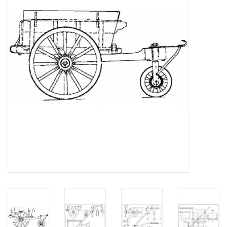
Tijdschriften
Nieuwe tekeningen
NIEUWE TIJDSCHRIFTEN
ABONNEMENT DE
MODELBOUWER
Bouwbeschrijvingen