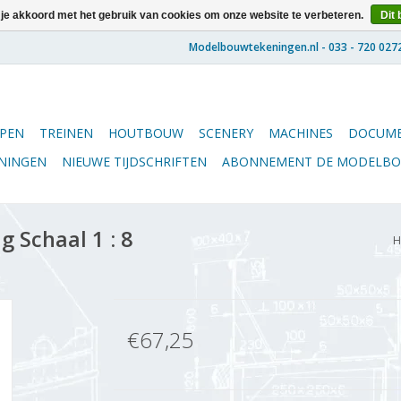
 je akkoord met het gebruik van cookies om onze website te verbeteren.
Dit 
PEN
TREINEN
HOUTBOUW
SCENERY
MACHINES
DOCUME
ENINGEN
NIEUWE TIJDSCHRIFTEN
ABONNEMENT DE MODELB
 Schaal 1 : 8
H
€67,25