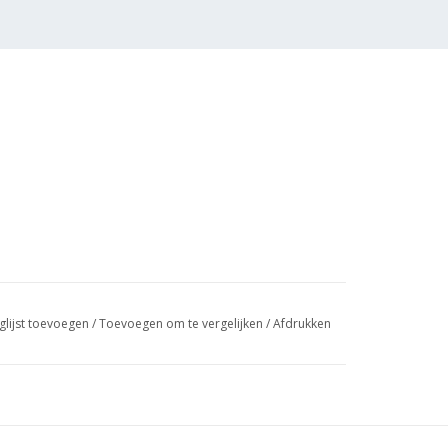
glijst toevoegen
/
Toevoegen om te vergelijken
/
Afdrukken
 (6