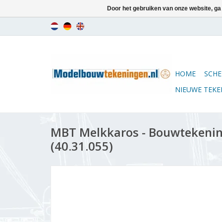
Door het gebruiken van onze website, ga
HOME
SCHE
NIEUWE TEK
MBT Melkkaros - Bouwtekening
(40.31.055)