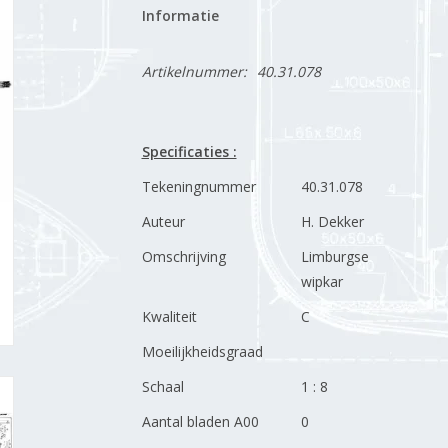
Informatie
Artikelnummer:
40.31.078
Specificaties :
Tekeningnummer
40.31.078
Auteur
H. Dekker
Omschrijving
Limburgse
wipkar
Kwaliteit
C
Moeilijkheidsgraad
Schaal
1 : 8
Aantal bladen A00
0