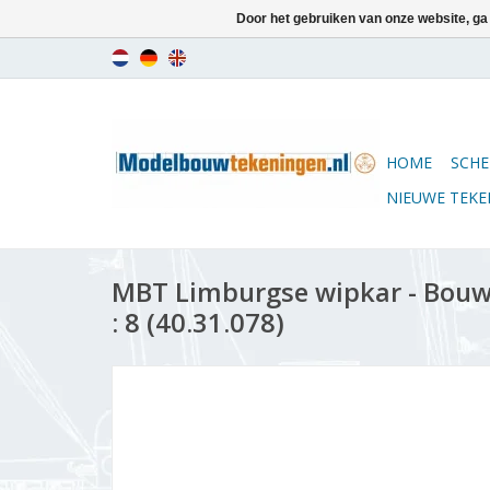
Door het gebruiken van onze website, ga
HOME
SCHE
NIEUWE TEK
MBT Limburgse wipkar - Bouw
: 8 (40.31.078)