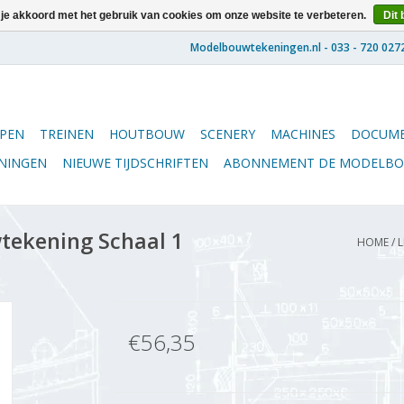
 je akkoord met het gebruik van cookies om onze website te verbeteren.
Dit 
PEN
TREINEN
HOUTBOUW
SCENERY
MACHINES
DOCUME
ENINGEN
NIEUWE TIJDSCHRIFTEN
ABONNEMENT DE MODELB
tekening Schaal 1
HOME
/
L
€56,35