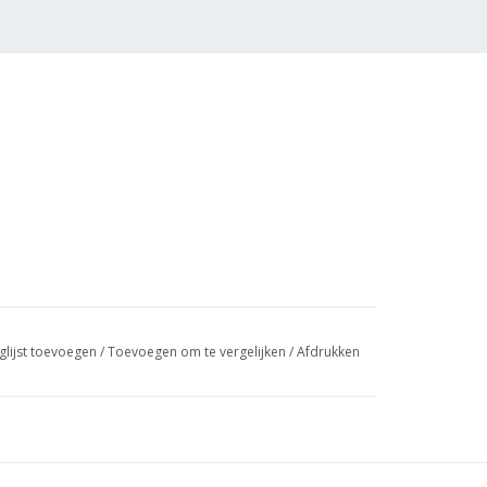
glijst toevoegen
/
Toevoegen om te vergelijken
/
Afdrukken