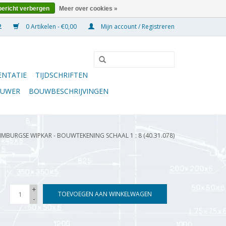
bericht verbergen
Meer over cookies »
0 Artikelen - €0,00
Mijn account / Registreren
NTATIE
TIJDSCHRIFTEN
OUWER
BOUWBESCHRIJVINGEN
IMBURGSE WIPKAR - BOUWTEKENING SCHAAL 1 : 8 (40.31.078)
+
TOEVOEGEN AAN WINKELWAGEN
-