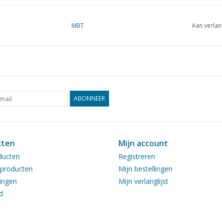
MBT
Aan verlan
ABONNEER
cten
Mijn account
ducten
Registreren
producten
Mijn bestellingen
ingen
Mijn verlanglijst
d