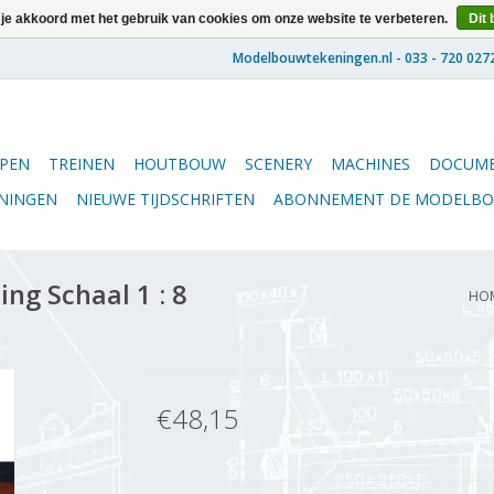
 je akkoord met het gebruik van cookies om onze website te verbeteren.
Dit 
PEN
TREINEN
HOUTBOUW
SCENERY
MACHINES
DOCUME
ENINGEN
NIEUWE TIJDSCHRIFTEN
ABONNEMENT DE MODELB
ng Schaal 1 : 8
HO
€48,15