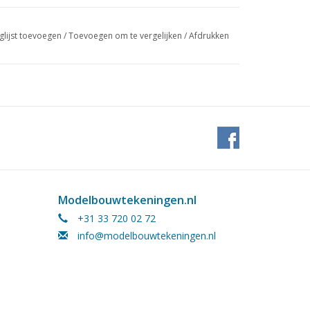
glijst toevoegen
/
Toevoegen om te vergelijken
/
Afdrukken
Modelbouwtekeningen.nl
+31 33 720 02 72
info@modelbouwtekeningen.nl