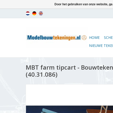
Door het gebruiken van onze website, ga
HOME
SCHE
NIEUWE TEK
MBT farm tipcart - Bouwtekeni
(40.31.086)