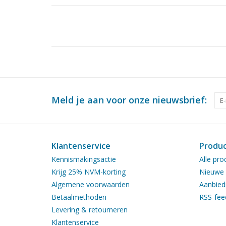
Meld je aan voor onze nieuwsbrief:
Klantenservice
Produ
Kennismakingsactie
Alle pro
Krijg 25% NVM-korting
Nieuwe 
Algemene voorwaarden
Aanbied
Betaalmethoden
RSS-fee
Levering & retourneren
Klantenservice