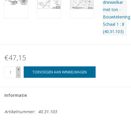
€47,15
+
TOEVOEGEN AAN WINKELWAGEN
-
Informatie
Artikelnummer:
40.31.103