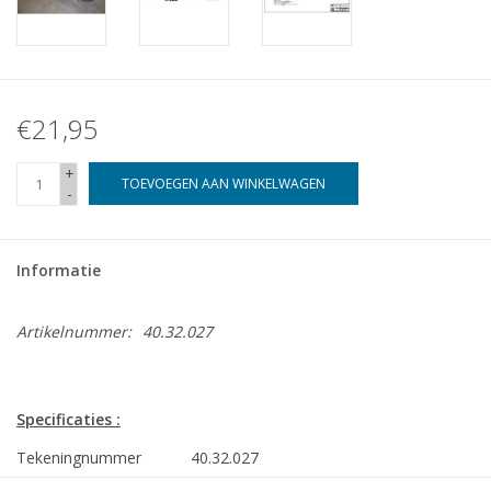
€21,95
+
TOEVOEGEN AAN WINKELWAGEN
-
Informatie
Artikelnummer:
40.32.027
Specificaties :
Tekeningnummer
40.32.027