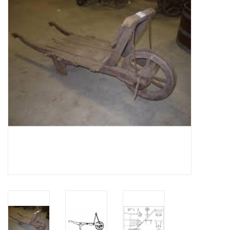
Tijdschriften
Nieuwe tekeningen
NIEUWE TIJDSCHRIFTEN
ABONNEMENT DE
MODELBOUWER
Bouwbeschrijvingen