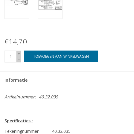
€14,70
+
TOEVOEGEN AAN WINKELWAGEN
-
Informatie
Artikelnummer:
40.32.035
Specificaties :
Tekeningnummer
40.32.035