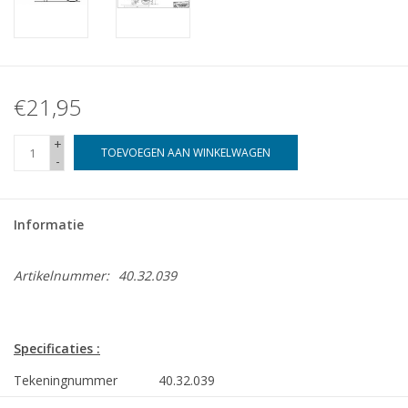
€21,95
+
TOEVOEGEN AAN WINKELWAGEN
-
Informatie
Artikelnummer:
40.32.039
Specificaties :
Tekeningnummer
40.32.039