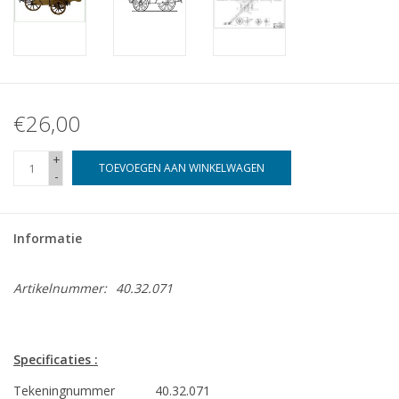
€26,00
+
TOEVOEGEN AAN WINKELWAGEN
-
Informatie
Artikelnummer:
40.32.071
Specificaties :
Tekeningnummer
40.32.071