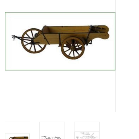
Tijdschriften
Nieuwe tekeningen
NIEUWE TIJDSCHRIFTEN
ABONNEMENT DE
MODELBOUWER
Bouwbeschrijvingen