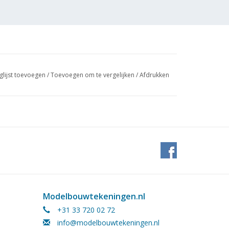
glijst toevoegen
/
Toevoegen om te vergelijken
/
Afdrukken
Modelbouwtekeningen.nl
+31 33 720 02 72
info@modelbouwtekeningen.nl