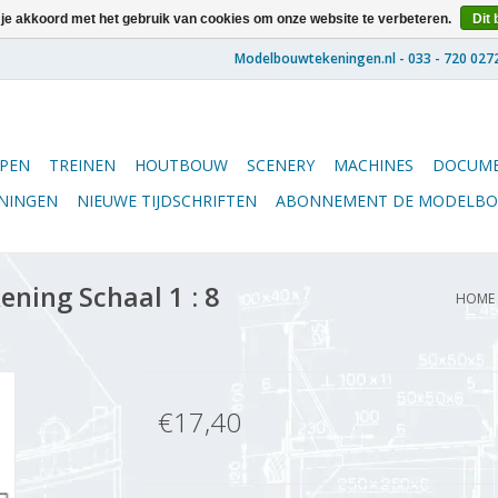
 je akkoord met het gebruik van cookies om onze website te verbeteren.
Dit 
PEN
TREINEN
HOUTBOUW
SCENERY
MACHINES
DOCUME
ENINGEN
NIEUWE TIJDSCHRIFTEN
ABONNEMENT DE MODELB
ning Schaal 1 : 8
HOME
€17,40