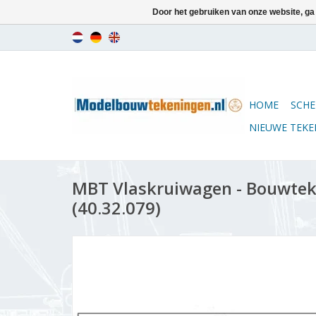
Door het gebruiken van onze website, ga
HOME
SCHE
NIEUWE TEK
MBT Vlaskruiwagen - Bouwteke
(40.32.079)