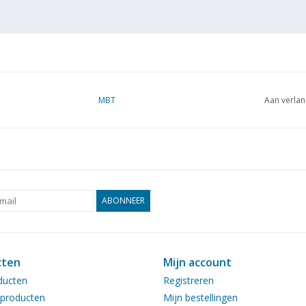
MBT
Aan verlan
ABONNEER
cten
Mijn account
ducten
Registreren
producten
Mijn bestellingen