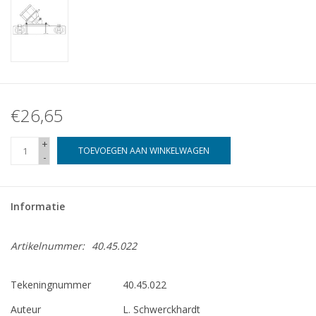
€26,65
+
TOEVOEGEN AAN WINKELWAGEN
-
Informatie
Artikelnummer:
40.45.022
Tekeningnummer
40.45.022
Auteur
L. Schwerckhardt