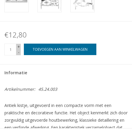
€12,80
+
TOEVOEGEN AAN WINKELWAGEN
-
Informatie
Artikelnummer:
45.24.003
Antiek kistje, uitgevoerd in een compacte vorm met een
praktische en decoratieve functie. Het object kenmerkt zich door
zorgvuldig uitgevoerde houtbewerking, klassieke detaillering en
een verfijnde afwerking. Een karakteristiek verzamelobject dat