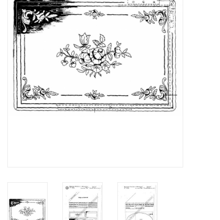
Tijdschriften
Nieuwe tekeningen
NIEUWE TIJDSCHRIFTEN
ABONNEMENT DE
MODELBOUWER
Bouwbeschrijvingen