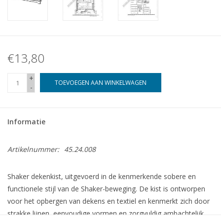
€13,80
+
TOEVOEGEN AAN WINKELWAGEN
-
Informatie
Artikelnummer:
45.24.008
Shaker dekenkist, uitgevoerd in de kenmerkende sobere en
functionele stijl van de Shaker-beweging. De kist is ontworpen
voor het opbergen van dekens en textiel en kenmerkt zich door
strakke lijnen, eenvoudige vormen en zorgvuldig ambachtelijk