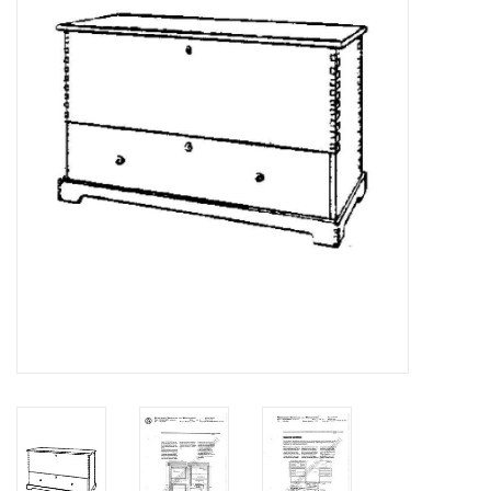
Tijdschriften
Nieuwe tekeningen
NIEUWE TIJDSCHRIFTEN
ABONNEMENT DE
MODELBOUWER
Bouwbeschrijvingen