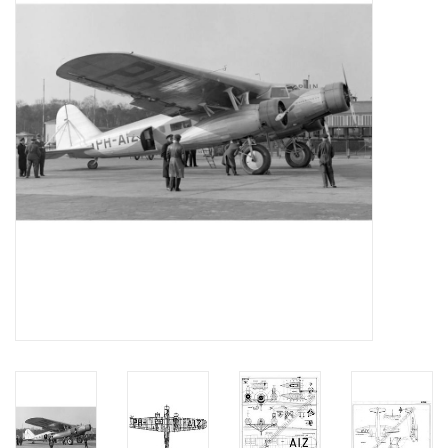
Tijdschriften
Nieuwe tekeningen
NIEUWE TIJDSCHRIFTEN
ABONNEMENT DE
MODELBOUWER
Bouwbeschrijvingen