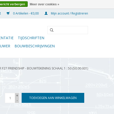
bericht verbergen
Meer over cookies »
0 Artikelen - €0,00
Mijn account / Registreren
NTATIE
TIJDSCHRIFTEN
OUWER
BOUWBESCHRIJVINGEN
 F27 FRIENDSHIP - BOUWTEKENING SCHAAL 1 : 50 (50.00.001)
+
TOEVOEGEN AAN WINKELWAGEN
-