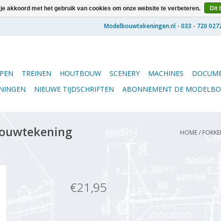
 je akkoord met het gebruik van cookies om onze website te verbeteren.
Dit 
PEN
TREINEN
HOUTBOUW
SCENERY
MACHINES
DOCUME
ENINGEN
NIEUWE TIJDSCHRIFTEN
ABONNEMENT DE MODELB
Bouwtekening
HOME
/
FOKKER
€21,95