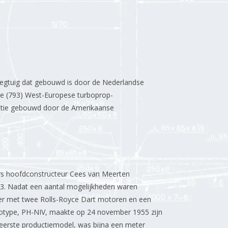
liegtuig dat gebouwd is door de Nederlandse
hte (793) West-Europese turboprop-
icentie gebouwd door de Amerikaanse
rs hoofdconstructeur Cees van Meerten
3. Nadat een aantal mogelijkheden waren
r met twee Rolls-Royce Dart motoren en een
totype, PH-NIV, maakte op 24 november 1955 zijn
 eerste productiemodel, was bijna een meter