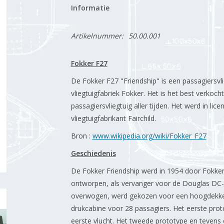
Informatie
Artikelnummer:
50.00.001
Fokker F27
De Fokker F27 "Friendship" is een passagiersv
vliegtuigfabriek Fokker. Het is het best verkoc
passagiersvliegtuig aller tijden. Het werd in l
vliegtuigfabrikant Fairchild.
Bron :
www.wikipedia.org/wiki/Fokker_F27
Geschiedenis
De Fokker Friendship werd in 1954 door Fokke
ontworpen, als vervanger voor de Douglas DC-
overwogen, werd gekozen voor een hoogdekke
drukcabine voor 28 passagiers. Het eerste pro
eerste vlucht. Het tweede prototype en tevens