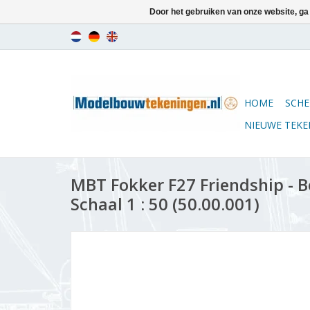
Door het gebruiken van onze website, ga
HOME
SCHE
NIEUWE TEK
MBT Fokker F27 Friendship - 
Schaal 1 : 50 (50.00.001)