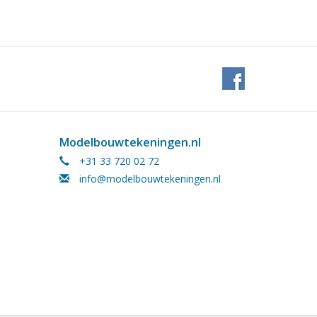
Modelbouwtekeningen.nl
+31 33 720 02 72
info@modelbouwtekeningen.nl