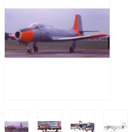
Tijdschriften
Nieuwe tekeningen
NIEUWE TIJDSCHRIFTEN
ABONNEMENT DE
MODELBOUWER
Bouwbeschrijvingen