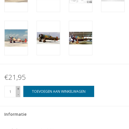
€21,95
+
TOEVOEGEN AAN WINKELWAGEN
-
Informatie