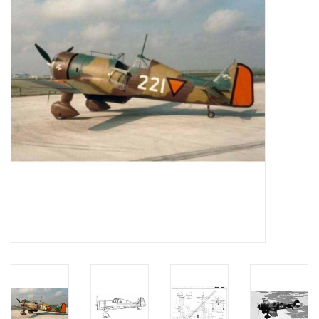
Tijdschriften
Nieuwe tekeningen
NIEUWE TIJDSCHRIFTEN
ABONNEMENT DE
MODELBOUWER
Bouwbeschrijvingen