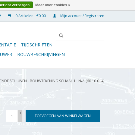
bericht verbergen
Meer over cookies »
0 Artikelen - €0,00
Mijn account / Registreren
NTATIE
TIJDSCHRIFTEN
OUWER
BOUWBESCHRIJVINGEN
NDE SCHUIVEN - BOUWTEKENING SCHAAL 1 : N/A (60.10.014)
+
TOEVOEGEN AAN WINKELWAGEN
-