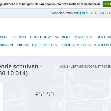
 je akkoord met het gebruik van cookies om onze website te verbeteren.
Dit 
PEN
TREINEN
HOUTBOUW
SCENERY
MACHINES
DOCUME
ENINGEN
NIEUWE TIJDSCHRIFTEN
ABONNEMENT DE MODELB
nde schuiven -
HOME
/
VIERTAKTMOTOR MET ROTERE
60.10.014)
€51,50