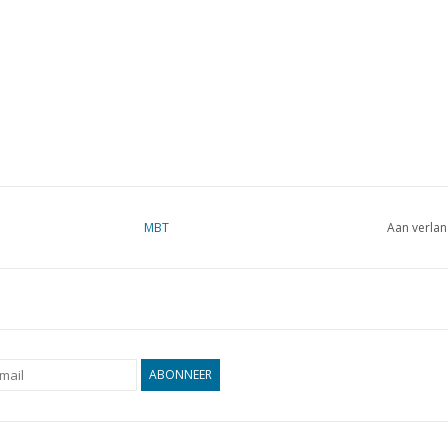
MBT
Aan verlan
ABONNEER