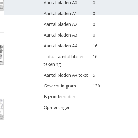
Aantal bladen A0
0
Aantal bladen A1
0
Aantal bladen A2
0
Aantal bladen A3
0
Aantal bladen A4
16
Totaal aantal bladen
16
tekening
Aantal bladen A4 tekst
5
Gewicht in gram
130
Bijzonderheden
Opmerkingen