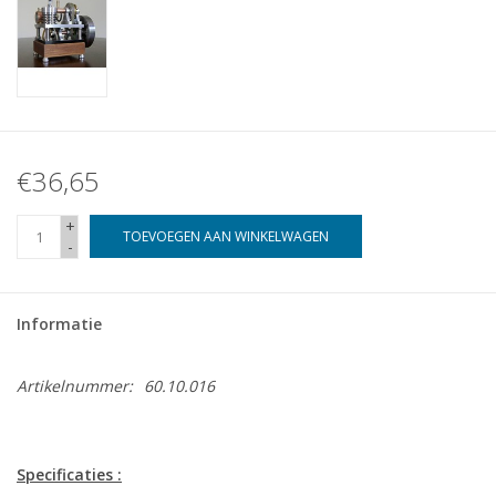
€36,65
+
TOEVOEGEN AAN WINKELWAGEN
-
Informatie
Artikelnummer:
60.10.016
Specificaties :