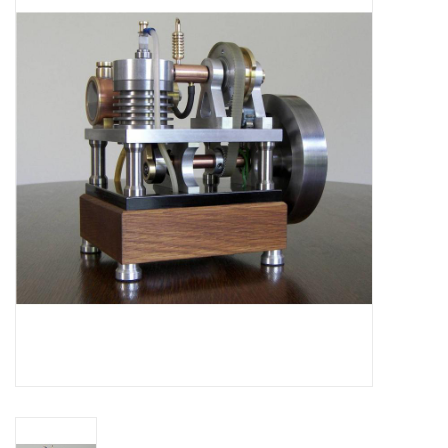
Tijdschriften
Nieuwe tekeningen
NIEUWE TIJDSCHRIFTEN
ABONNEMENT DE
MODELBOUWER
Bouwbeschrijvingen