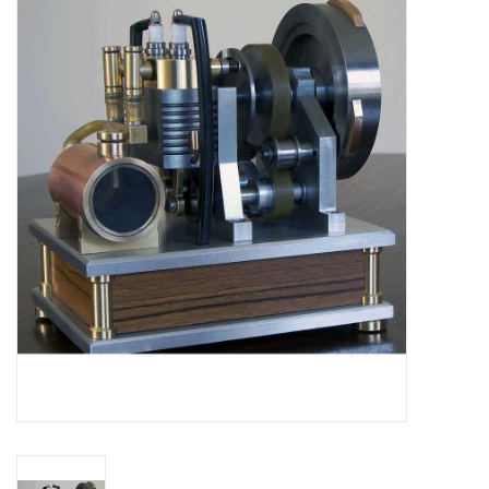
Tijdschriften
Nieuwe tekeningen
NIEUWE TIJDSCHRIFTEN
ABONNEMENT DE
MODELBOUWER
Bouwbeschrijvingen