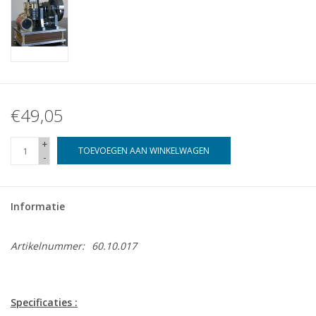
€49,05
+
TOEVOEGEN AAN WINKELWAGEN
-
Informatie
Artikelnummer:
60.10.017
Specificaties :