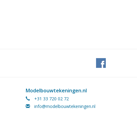
Modelbouwtekeningen.nl
+31 33 720 02 72
info@modelbouwtekeningen.nl