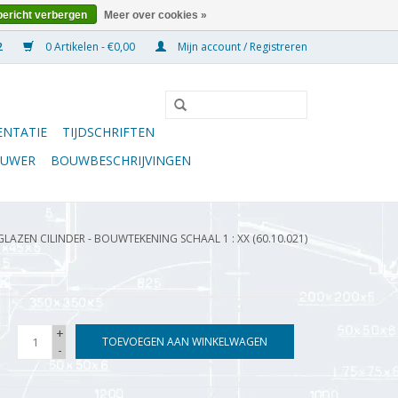
bericht verbergen
Meer over cookies »
0 Artikelen - €0,00
Mijn account / Registreren
NTATIE
TIJDSCHRIFTEN
OUWER
BOUWBESCHRIJVINGEN
LAZEN CILINDER - BOUWTEKENING SCHAAL 1 : XX (60.10.021)
+
TOEVOEGEN AAN WINKELWAGEN
-