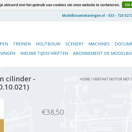
 je akkoord met het gebruik van cookies om onze website te verbeteren.
Dit 
PEN
TREINEN
HOUTBOUW
SCENERY
MACHINES
DOCUME
ENINGEN
NIEUWE TIJDSCHRIFTEN
ABONNEMENT DE MODELB
 cilinder -
HOME
/
VIERTAKT MOTOR MET G
0.10.021)
€38,50