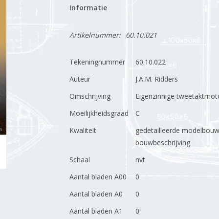
Informatie
Artikelnummer:
60.10.021
Tekeningnummer
60.10.022
Auteur
J.A.M. Ridders
Omschrijving
Eigenzinnige tweetaktmot
Moeilijkheidsgraad
C
Kwaliteit
gedetailleerde modelbouw
bouwbeschrijving
Schaal
nvt
Aantal bladen A00
0
Aantal bladen A0
0
Aantal bladen A1
0