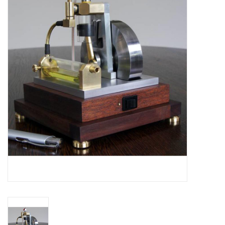
Tijdschriften
Nieuwe tekeningen
NIEUWE TIJDSCHRIFTEN
ABONNEMENT DE
MODELBOUWER
Bouwbeschrijvingen