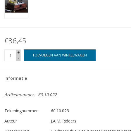
€36,45
+
TOEVOEGEN AAN WINKELWAGEN
-
Informatie
Artikelnummer:
60.10.022
Tekeningnummer
60.10.023
Auteur
J.A.M. Ridders