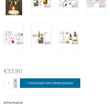
€33,90
+
TOEVOEGEN AAN WINKELWAGEN
-
Informatie