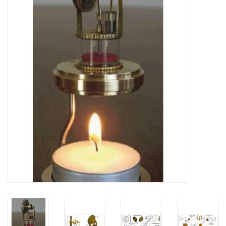
Tijdschriften
Nieuwe tekeningen
NIEUWE TIJDSCHRIFTEN
ABONNEMENT DE
MODELBOUWER
Bouwbeschrijvingen