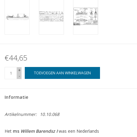
€44,65
+
TOEVOEGEN AAN WINKELWAGEN
-
Informatie
Artikelnummer:
10.10.068
Het
ms
Willem Barendsz I
was een Nederlands