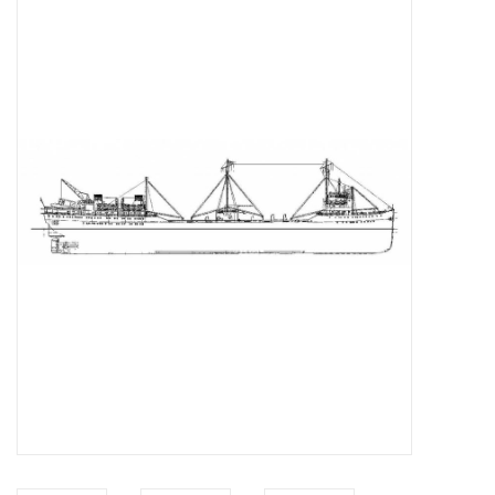
Tijdschriften
Nieuwe tekeningen
NIEUWE TIJDSCHRIFTEN
ABONNEMENT DE
MODELBOUWER
Bouwbeschrijvingen