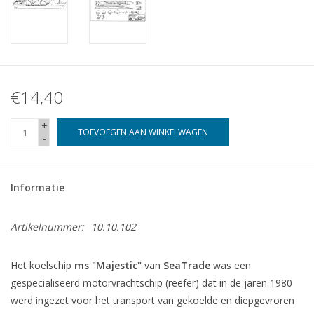
€14,40
+
TOEVOEGEN AAN WINKELWAGEN
-
Informatie
Artikelnummer:
10.10.102
Het koelschip
ms "Majestic"
van
SeaTrade
was een
gespecialiseerd motorvrachtschip (reefer) dat in de jaren 1980
werd ingezet voor het transport van gekoelde en diepgevroren