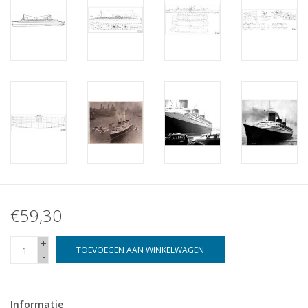
€59,30
+
TOEVOEGEN AAN WINKELWAGEN
-
Informatie