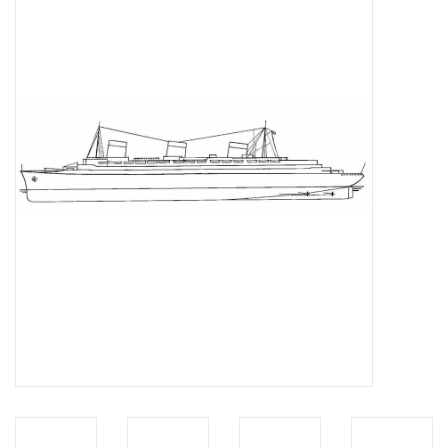
Tijdschriften
Nieuwe tekeningen
NIEUWE TIJDSCHRIFTEN
ABONNEMENT DE
MODELBOUWER
Bouwbeschrijvingen