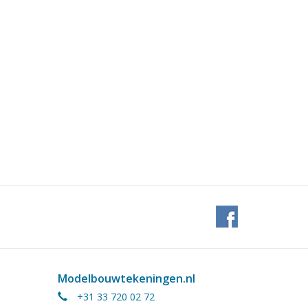
Modelbouwtekeningen.nl
+31 33 720 02 72