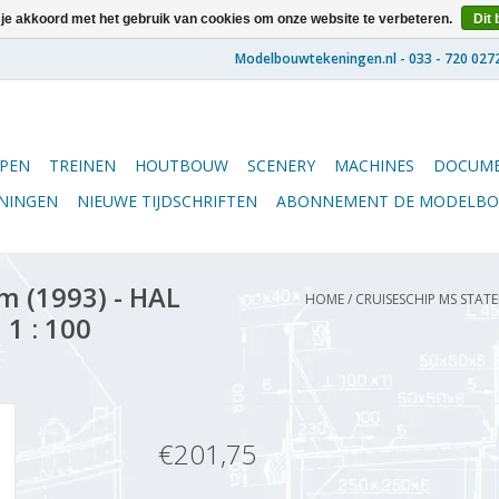
 je akkoord met het gebruik van cookies om onze website te verbeteren.
Dit 
PEN
TREINEN
HOUTBOUW
SCENERY
MACHINES
DOCUME
ENINGEN
NIEUWE TIJDSCHRIFTEN
ABONNEMENT DE MODELB
m (1993) - HAL
HOME
/
CRUISESCHIP MS STATE
 1 : 100
€201,75