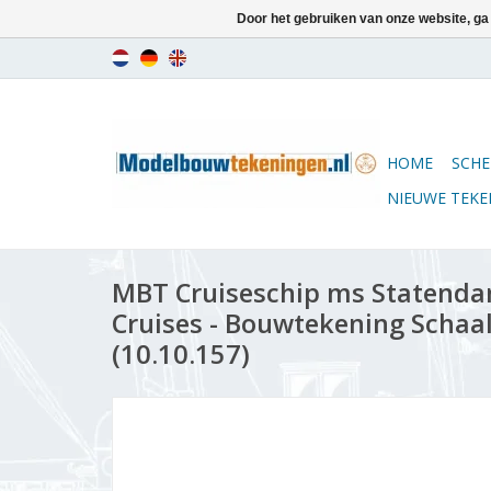
Door het gebruiken van onze website, ga
HOME
SCHE
NIEUWE TEK
MBT Cruiseschip ms Statenda
Cruises - Bouwtekening Schaal
(10.10.157)