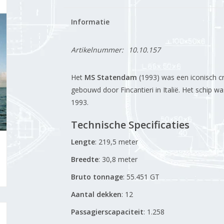
Informatie
Artikelnummer:
10.10.157
Het
MS Statendam
(1993) was een iconisch cr
gebouwd door Fincantieri in Italië.
Het schip wa
1993.
Technische Specificaties
Lengte
:
219,5 meter
Breedte
:
30,8 meter
Bruto tonnage
:
55.451 GT
Aantal dekken
: 12
Passagierscapaciteit
:
1.258