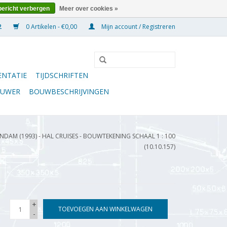
bericht verbergen
Meer over cookies »
0 Artikelen - €0,00
Mijn account / Registreren
NTATIE
TIJDSCHRIFTEN
OUWER
BOUWBESCHRIJVINGEN
NDAM (1993) - HAL CRUISES - BOUWTEKENING SCHAAL 1 : 100
(10.10.157)
+
TOEVOEGEN AAN WINKELWAGEN
-