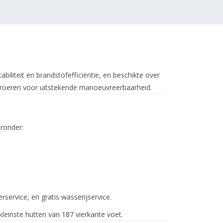
iliteit en brandstofefficiëntie, en beschikte over
proeren voor uitstekende manoeuvreerbaarheid.
ronder:
rservice, en gratis wasserijservice.
einste hutten van 187 vierkante voet.