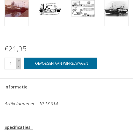
€21,95
+
TOEVOEGEN AAN WINKELWAGEN
-
Informatie
Artikelnummer:
10.13.014
Specificaties :