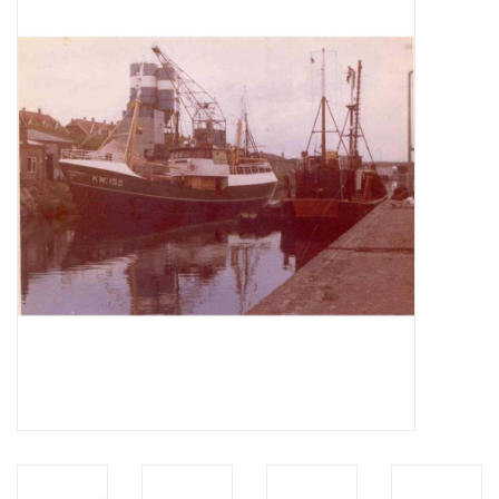
Tijdschriften
Nieuwe tekeningen
NIEUWE TIJDSCHRIFTEN
ABONNEMENT DE
MODELBOUWER
Bouwbeschrijvingen