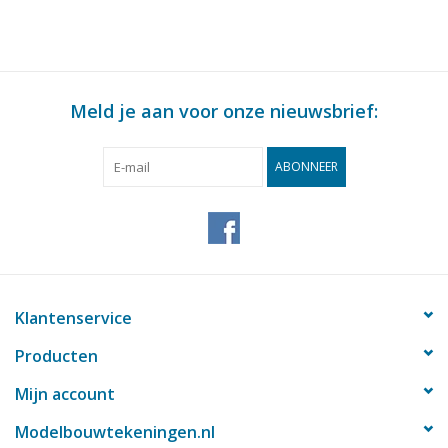
Bouwtekening Schaal 1
Bouwtekening Schaal 1
: 100 (10.13.010)
: 100 (10.13.011)
Meld je aan voor onze nieuwsbrief:
ABONNEER
Klantenservice
Producten
Mijn account
Modelbouwtekeningen.nl