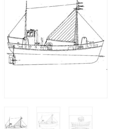
Tijdschriften
Nieuwe tekeningen
NIEUWE TIJDSCHRIFTEN
ABONNEMENT DE
MODELBOUWER
Bouwbeschrijvingen