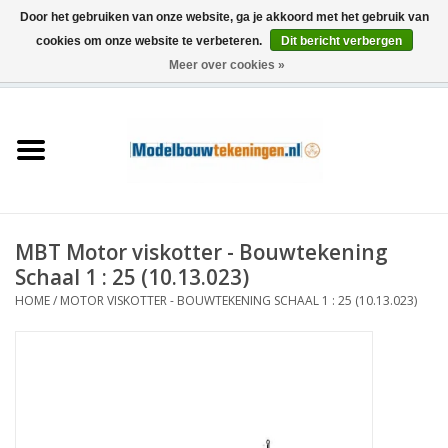
Door het gebruiken van onze website, ga je akkoord met het gebruik van
cookies om onze website te verbeteren.
Dit bericht verbergen
Meer over cookies »
0 Artikelen - €0,00
Home
Schepen
Treinen
MBT Motor viskotter - Bouwtekening
Houtbouw
Schaal 1 : 25 (10.13.023)
HOME
/
MOTOR VISKOTTER - BOUWTEKENING SCHAAL 1 : 25 (10.13.023)
Scenery
Machines
Documentatie