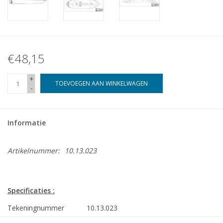
€48,15
+
TOEVOEGEN AAN WINKELWAGEN
-
Informatie
Artikelnummer:
10.13.023
Specificaties :
Tekeningnummer
10.13.023