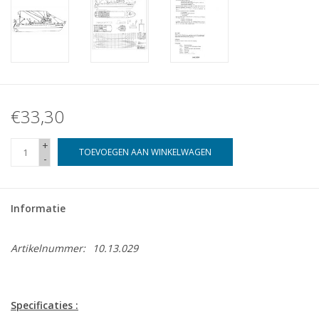
€33,30
+
TOEVOEGEN AAN WINKELWAGEN
-
Informatie
Artikelnummer:
10.13.029
Specificaties :