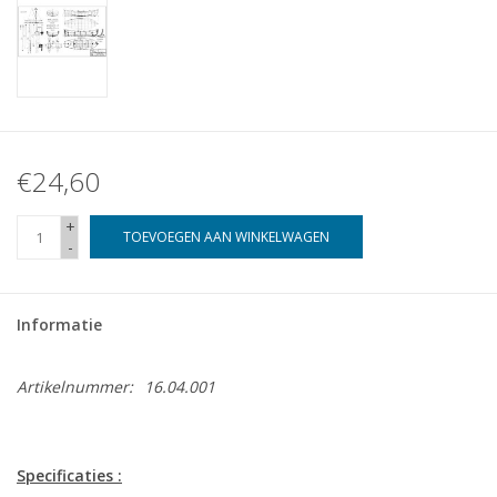
€24,60
+
TOEVOEGEN AAN WINKELWAGEN
-
Informatie
Artikelnummer:
16.04.001
Specificaties :