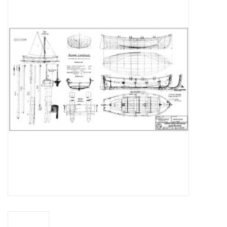
Tijdschriften
Nieuwe tekeningen
NIEUWE TIJDSCHRIFTEN
ABONNEMENT DE
MODELBOUWER
Bouwbeschrijvingen