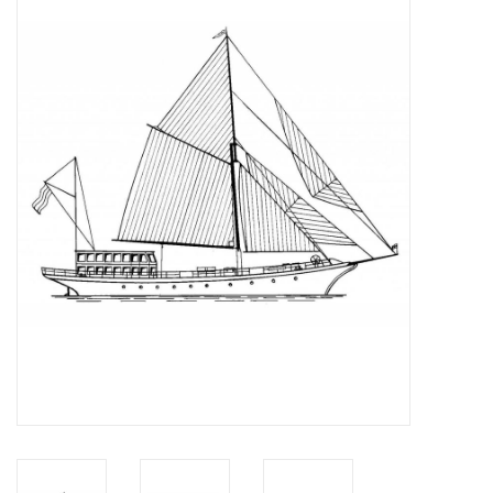
Tijdschriften
Nieuwe tekeningen
NIEUWE TIJDSCHRIFTEN
ABONNEMENT DE
MODELBOUWER
Bouwbeschrijvingen