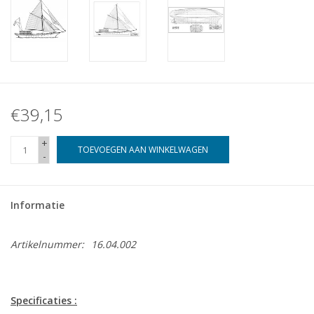
€39,15
+
TOEVOEGEN AAN WINKELWAGEN
-
Informatie
Artikelnummer:
16.04.002
Specificaties :