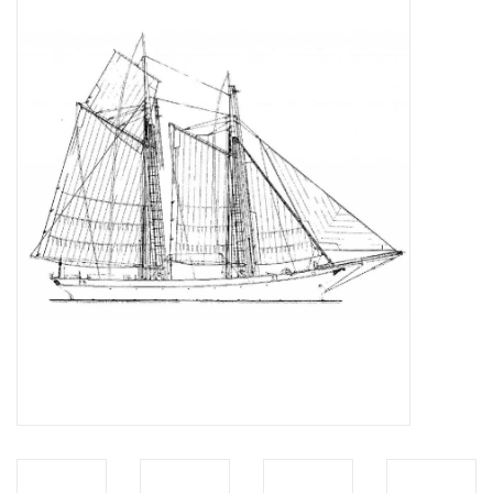
Tijdschriften
Nieuwe tekeningen
NIEUWE TIJDSCHRIFTEN
ABONNEMENT DE
MODELBOUWER
Bouwbeschrijvingen