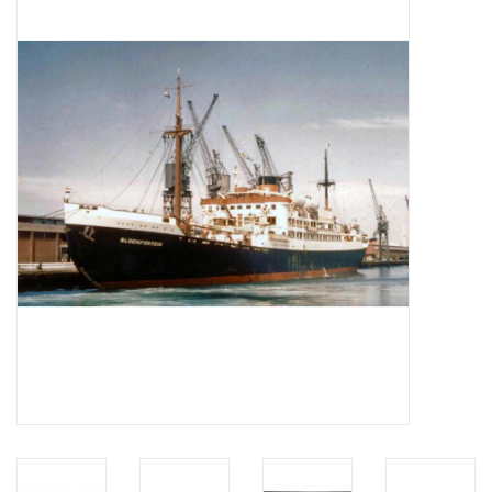
Tijdschriften
Nieuwe tekeningen
NIEUWE TIJDSCHRIFTEN
ABONNEMENT DE
MODELBOUWER
Bouwbeschrijvingen