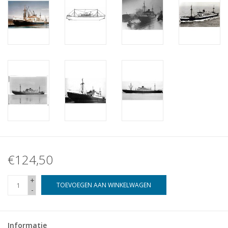
€124,50
+
TOEVOEGEN AAN WINKELWAGEN
-
Informatie