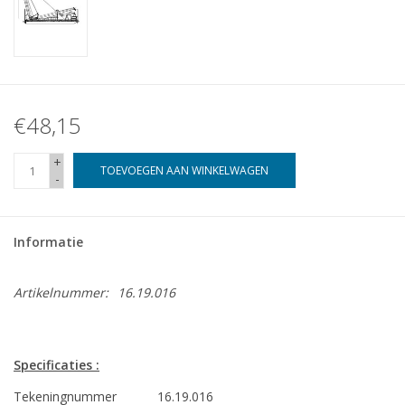
€48,15
+
TOEVOEGEN AAN WINKELWAGEN
-
Informatie
Artikelnummer:
16.19.016
Specificaties :
Tekeningnummer
16.19.016