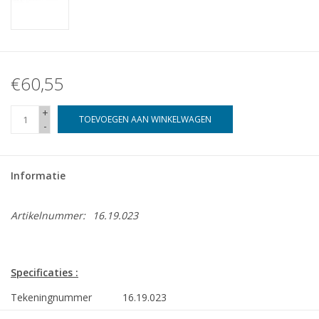
€60,55
+
TOEVOEGEN AAN WINKELWAGEN
-
Informatie
Artikelnummer:
16.19.023
Specificaties :
Tekeningnummer
16.19.023