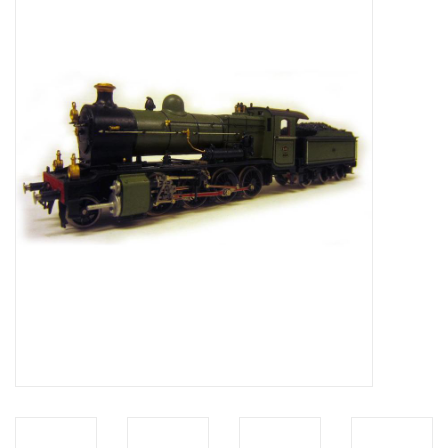
Tijdschriften
Nieuwe tekeningen
NIEUWE TIJDSCHRIFTEN
ABONNEMENT DE
MODELBOUWER
Bouwbeschrijvingen