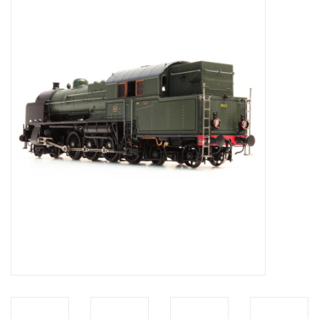
Tijdschriften
Nieuwe tekeningen
NIEUWE TIJDSCHRIFTEN
ABONNEMENT DE
MODELBOUWER
Bouwbeschrijvingen