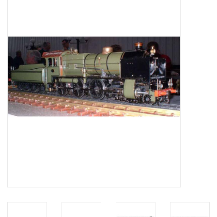
Tijdschriften
Nieuwe tekeningen
NIEUWE TIJDSCHRIFTEN
ABONNEMENT DE
MODELBOUWER
Bouwbeschrijvingen