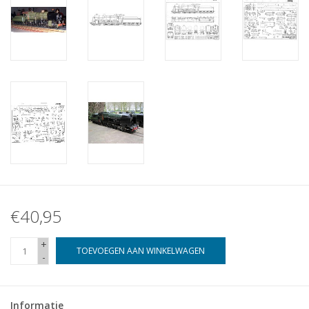
€40,95
+
TOEVOEGEN AAN WINKELWAGEN
-
Informatie