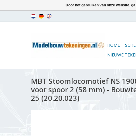
Door het gebruiken van onze website, ga
HOME
SCHE
NIEUWE TEK
MBT Stoomlocomotief NS 1900 -
voor spoor 2 (58 mm) - Bouwte
25 (20.20.023)