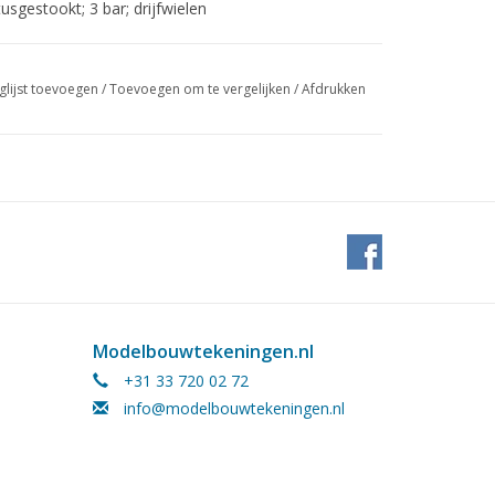
usgestookt; 3 bar; drijfwielen
glijst toevoegen
/
Toevoegen om te vergelijken
/
Afdrukken
Modelbouwtekeningen.nl
+31 33 720 02 72
info@modelbouwtekeningen.nl