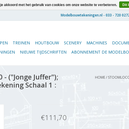
 je akkoord met het gebruik van cookies om onze website te verbeteren.
Dit 
PEN
TREINEN
HOUTBOUW
SCENERY
MACHINES
DOCUME
ENINGEN
NIEUWE TIJDSCHRIFTEN
ABONNEMENT DE MODELB
 ("Jonge Juffer");
HOME
/
STOOMLOCOMO
kening Schaal 1 :
€111,70