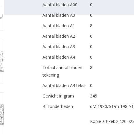
Aantal bladen A00
0
Aantal bladen A0
0
Aantal bladen A1
8
Aantal bladen A2
0
Aantal bladen A3
0
Aantal bladen A4
0
Totaal aantal bladen
8
tekening
Aantal bladen A4 tekst
0
Gewicht in gram
345
Bijzonderheden
dM 1980/6 t/m 1982/1
Kopie artikel: 22.20.023