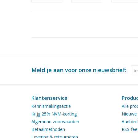
Meld je aan voor onze nieuwsbrief:
Klantenservice
Produ
Kennismakingsactie
Alle pro
Krijg 25% NVM-korting
Nieuwe 
Algemene voorwaarden
Aanbied
Betaalmethoden
RSS-fee
Levering & retourneren