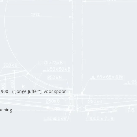
0 - ("Jonge Juffer"); voor spoor
kening