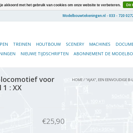
 je akkoord met het gebruik van cookies om onze website te verbeteren.
Dit 
PEN
TREINEN
HOUTBOUW
SCENERY
MACHINES
DOCUME
ENINGEN
NIEUWE TIJDSCHRIFTEN
ABONNEMENT DE MODELB
-locomotief voor
HOME
/
"AJAX", EEN EENVOUDIGE B
 1 : XX
€25,90