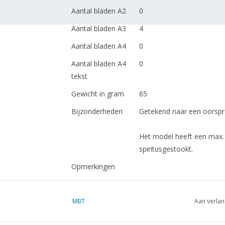
Aantal bladen A2
0
Aantal bladen A3
4
Aantal bladen A4
0
Aantal bladen A4
0
tekst
Gewicht in gram
65
Bijzonderheden
Getekend naar een oorspr
Het model heeft een max. 
spiritusgestookt.
Opmerkingen
MBT
Aan verlan