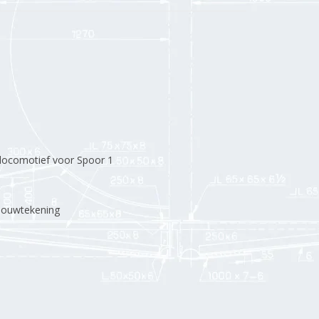
-locomotief voor Spoor 1
bouwtekening