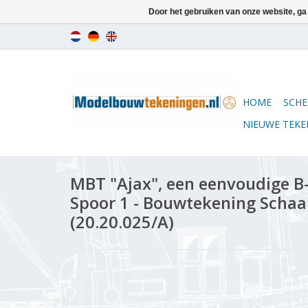
Door het gebruiken van onze website, ga
HOME
SCHE
NIEUWE TEK
MBT "Ajax", een eenvoudige B
Spoor 1 - Bouwtekening Schaal
(20.20.025/A)