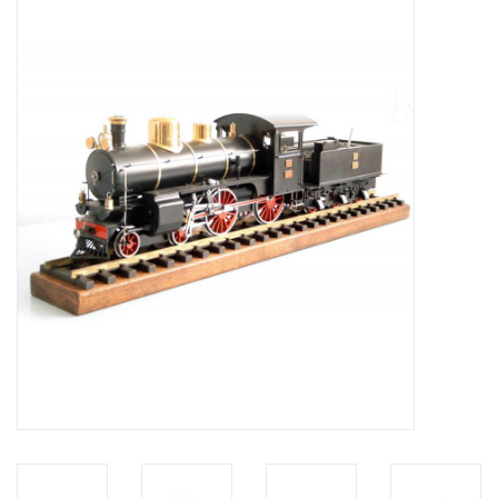
Tijdschriften
Nieuwe tekeningen
NIEUWE TIJDSCHRIFTEN
ABONNEMENT DE
MODELBOUWER
Bouwbeschrijvingen